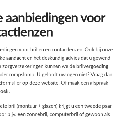
le aanbiedingen voor
tactlenzen
iedingen voor brillen en contactlenzen. Ook bij onze
ijke aandacht en het deskundig advies dat u gewend
lle zorgverzekeringen kunnen we de brilvergoeding
onder rompslomp. U gelooft uw ogen niet? Vraag dan
ctformulier op deze website. Of maak een afspraak
zoek.
te bril (montuur + glazen) krijgt u een tweede paar
or bijv. een zonnebril, computerbril of gewoon als