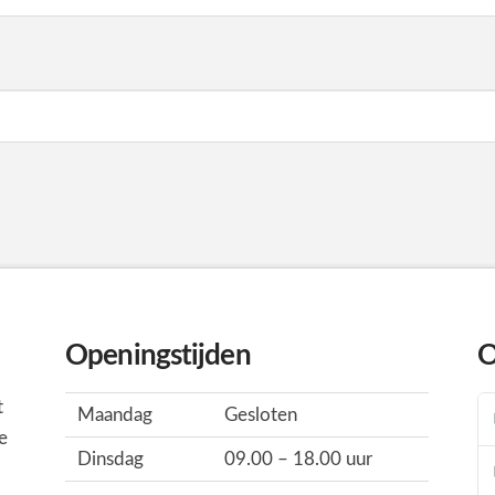
Openingstijden
O
t
Maandag
Gesloten
e
Dinsdag
09.00 – 18.00 uur