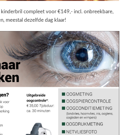
kinderbril compleet voor €149,- incl. onbreekbare,
n, meestal dezelfde dag klaar!