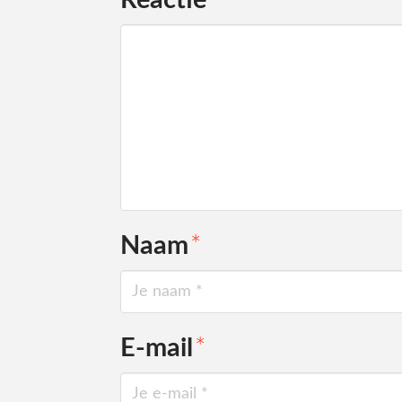
Reactie
*
Naam
*
E-mail
*