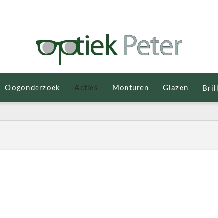
Oogonderzoek
Acties
Monturen
Glazen
Bril