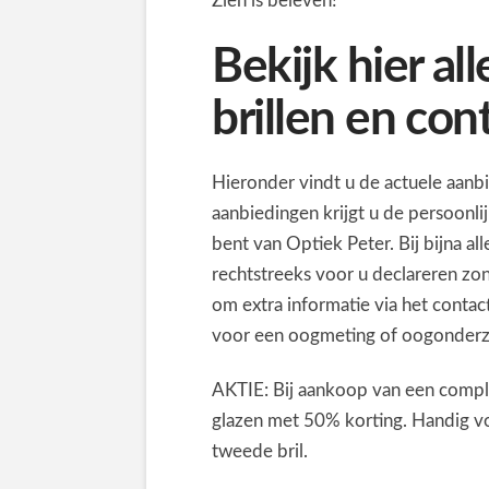
Zien is beleven!
Bekijk hier al
brillen en con
Hieronder vindt u de actuele aanb
aanbiedingen krijgt u de persoonl
bent van Optiek Peter. Bij bijna a
rechtstreeks voor u declareren z
om extra informatie via het conta
voor een oogmeting of oogonder
AKTIE: Bij aankoop van een comple
glazen met 50% korting. Handig vo
tweede bril.