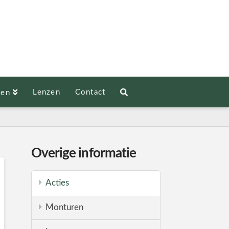
Lenzen
Contact
len
Overige informatie
Acties
Monturen