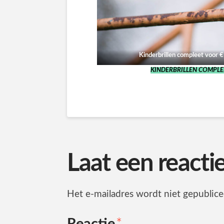
Kinderbrillen compleet voor 
KINDERBRILLEN COMPLEE
Laat een reacti
Het e-mailadres wordt niet gepublice