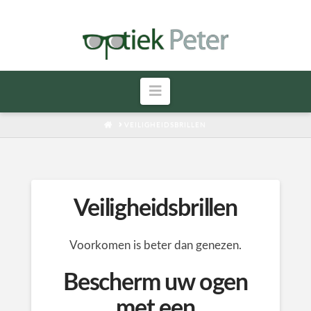
Navigatie
HOME
VEILIGHEIDSBRILLEN
Veiligheidsbrillen
Voorkomen is beter dan genezen.
Bescherm uw ogen
met een