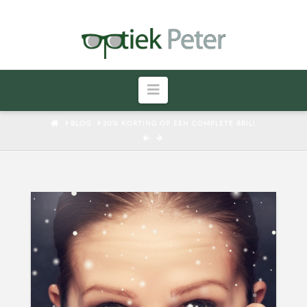
Navigatie
HOME
BLOG
30% KORTING OP EEN COMPLETE BRIL!