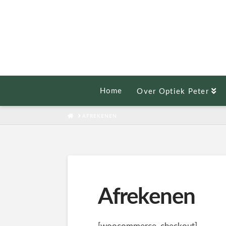
Home
Over Optiek Peter
HOME
AFREKENEN
Afrekenen