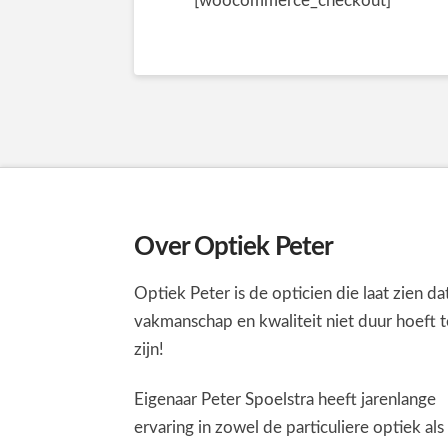
[woocommerce_checkout]
Over Optiek Peter
Optiek Peter is de opticien die laat zien da
vakmanschap en kwaliteit niet duur hoeft t
zijn!
Eigenaar Peter Spoelstra heeft jarenlange
ervaring in zowel de particuliere optiek als