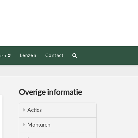
Lenzen
Contact
len
Overige informatie
Acties
Monturen