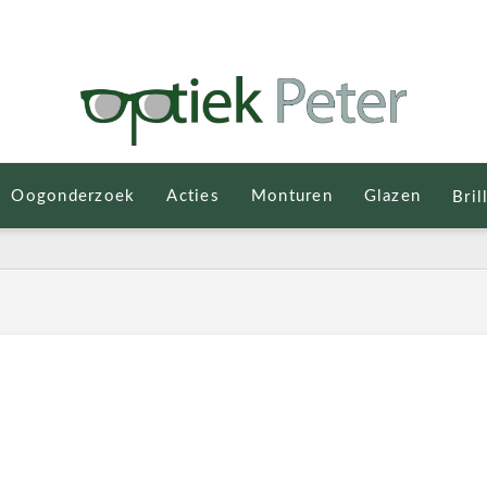
Oogonderzoek
Acties
Monturen
Glazen
Bril