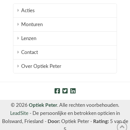
Acties
Monturen
Lenzen
Contact
Over Optiek Peter
© 2026
Optiek Peter
. Alle rechten voorbehouden.
LeadSite
-
De persoonlijke en betrokken opticien in
Bolsward, Friesland
-
Door:
Optiek Peter
-
Rating:
5
van de
5