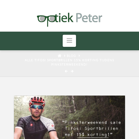
Navigatie
HOME
BLOG
ALLE TIFOSI SPORTBRILLEN 15% KORTING TIJDENS
PINKSTERWEEKEND!