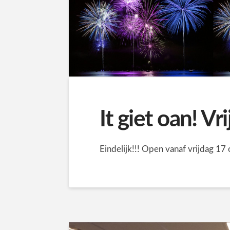
It giet oan! V
Eindelijk!!! Open vanaf vrijdag 17