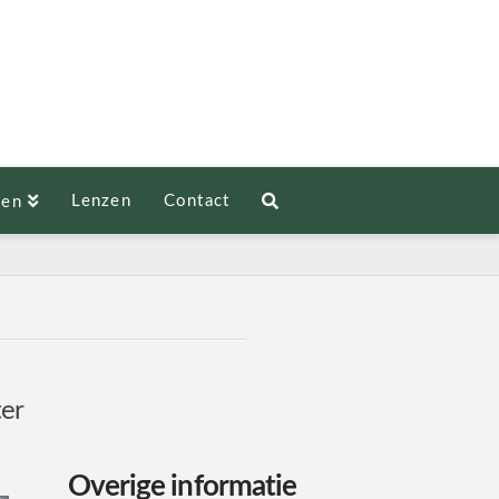
Lenzen
Contact
len
ter
Overige informatie