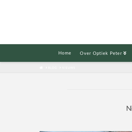
Home
Over Optiek Peter
HOME
BLOG
NIEUWS
Ni