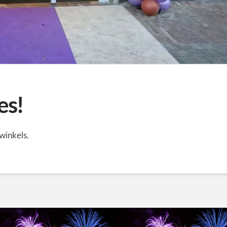
es!
winkels.