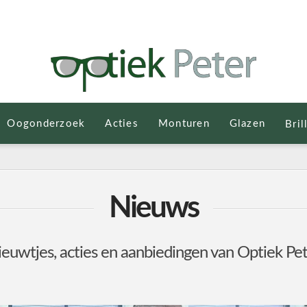
Oogonderzoek
Acties
Monturen
Glazen
Bril
Nieuws
euwtjes, acties en aanbiedingen van Optiek Pe