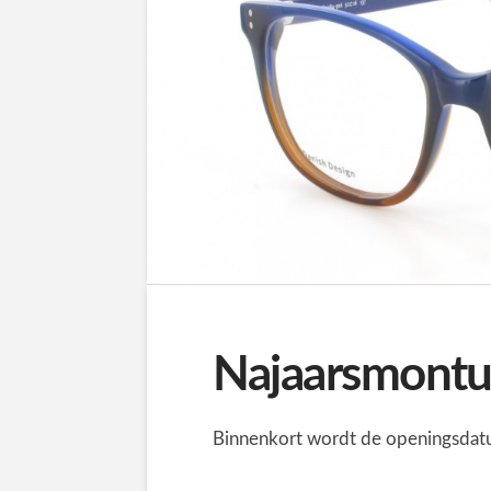
Najaarsmontur
Binnenkort wordt de openingsdat