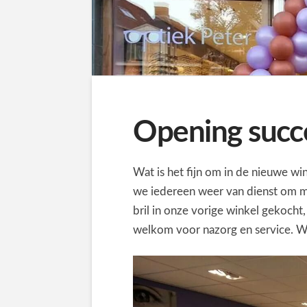
Opening succ
Wat is het fijn om in de nieuwe win
we iedereen weer van dienst om met
bril in onze vorige winkel gekocht,
welkom voor nazorg en service. Wi