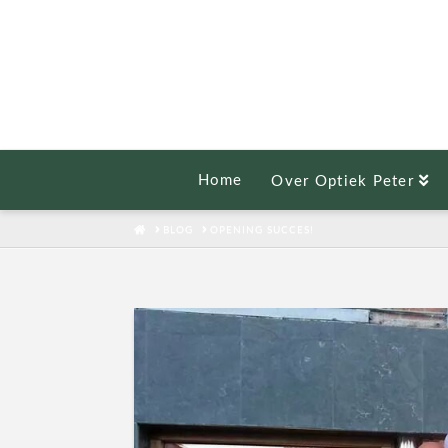
Home
Over Optiek Peter
HOME
BLOG
OPENING SUCCES!