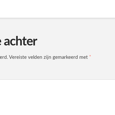
e achter
erd.
Vereiste velden zijn gemarkeerd met
*