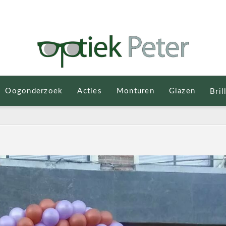
Oogonderzoek
Acties
Monturen
Glazen
Bril