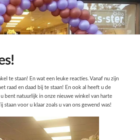
es!
kel te staan! En wat een leuke reacties. Vanaf nu zijn
 raad en daad bij te staan! En ook al heeft u de
 u bent natuurlijk in onze nieuwe winkel van harte
j staan voor u klaar zoals u van ons gewend was!