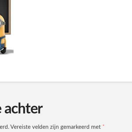
e achter
erd.
Vereiste velden zijn gemarkeerd met
*