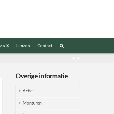
Lenzen
Contact
len
Overige informatie
Acties
Monturen