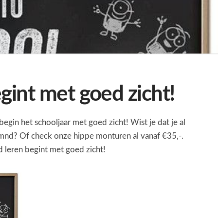
gint met goed zicht!
begin het schooljaar met goed zicht! Wist je dat je al
 mnd? Of check onze hippe monturen al vanaf €35,-.
ed leren begint met goed zicht!