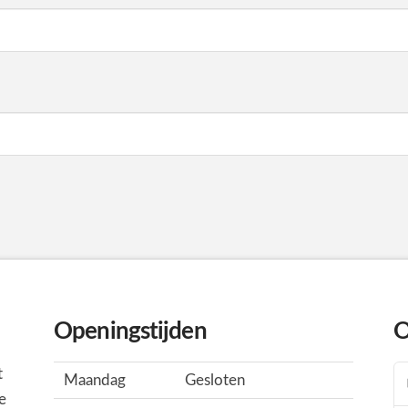
Openingstijden
O
t
Maandag
Gesloten
e