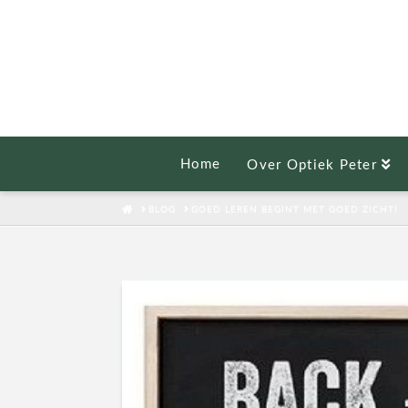
Home
Over Optiek Peter
HOME
BLOG
GOED LEREN BEGINT MET GOED ZICHT!