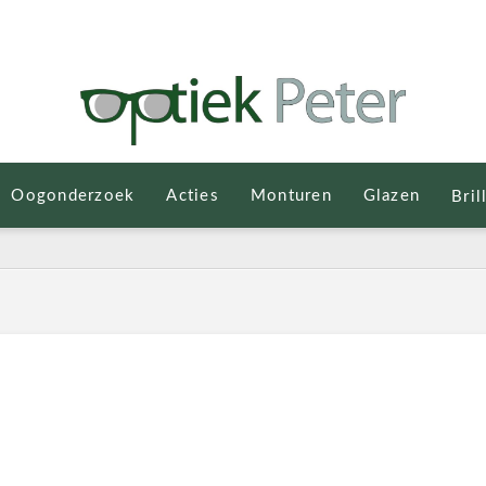
Oogonderzoek
Acties
Monturen
Glazen
Bril