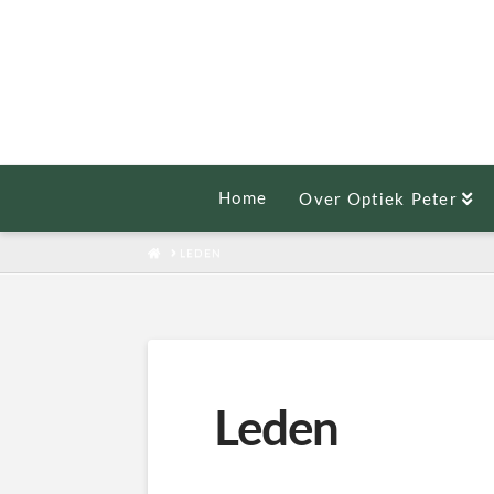
Home
Over Optiek Peter
HOME
LEDEN
Leden