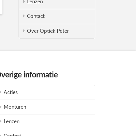
Lenzen
Contact
Over Optiek Peter
verige informatie
Acties
Monturen
Lenzen