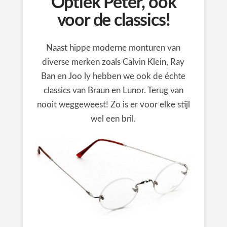
Optiek Peter, óók
voor de classics!
Naast hippe moderne monturen van
diverse merken zoals Calvin Klein, Ray
Ban en Joo ly hebben we ook de échte
classics van Braun en Lunor. Terug van
nooit weggeweest! Zo is er voor elke stijl
wel een bril.