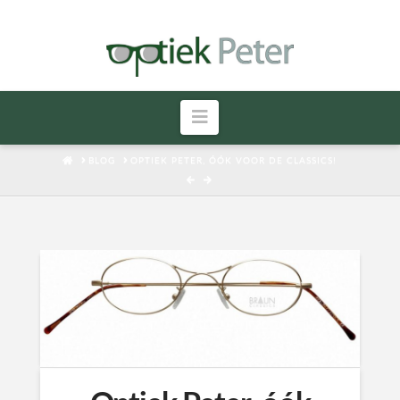
Navigatie
HOME
BLOG
OPTIEK PETER, ÓÓK VOOR DE CLASSICS!