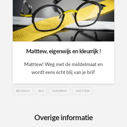
Matttew, eigenwijs en kleurrijk !
Matttew! Weg met de middelmaat en
wordt eens écht blij van je bril!
BELGISCH
BLIJ
KLEURRIJK
MATTTEW
Overige informatie