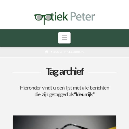
Navigatie
HOME
BLOG
KLEURRIJK
Tag archief
Hieronder vindt u een lijst met alle berichten
die zijn getagged als
“kleurrijk”