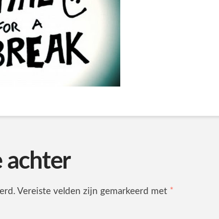
e achter
erd.
Vereiste velden zijn gemarkeerd met
*