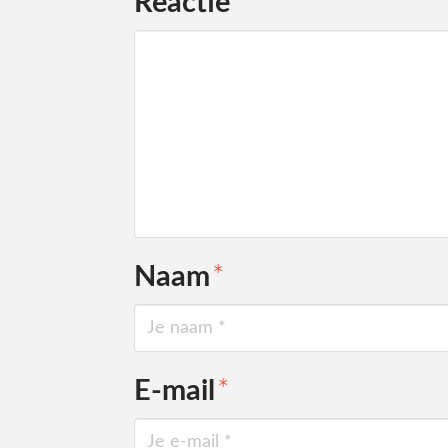
Reactie
*
Naam
*
E-mail
*