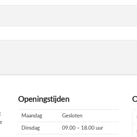
Openingstijden
O
t
Maandag
Gesloten
e
Dinsdag
09.00 – 18.00 uur