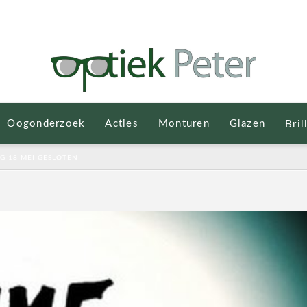
Oogonderzoek
Acties
Monturen
Glazen
Bril
 18 MEI GESLOTEN