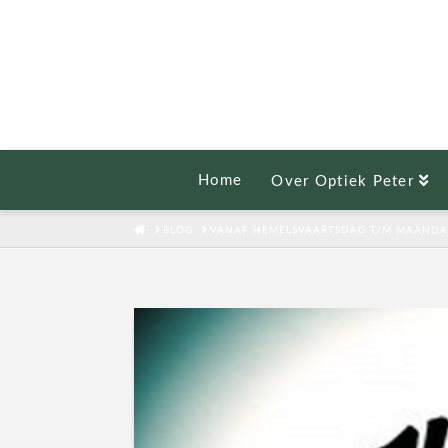
Home
Over Optiek Peter
HOME
BLOG
VANAF HEMELSVAARTSDAG T/M MAANDAG