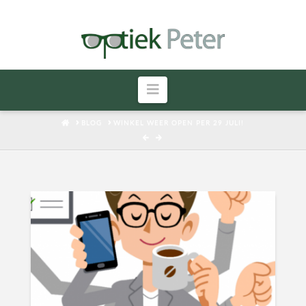
Navigatie
HOME
BLOG
WINKEL WEER OPEN PER 29 JULI!