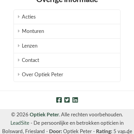
Acties
Monturen
Lenzen
Contact
Over Optiek Peter
© 2026
Optiek Peter
. Alle rechten voorbehouden.
LeadSite
-
De persoonlijke en betrokken opticien in
Bolsward, Friesland
-
Door:
Optiek Peter
-
Rating:
5
van de