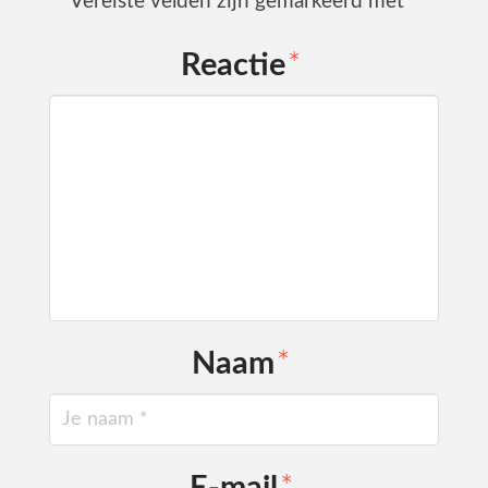
Vereiste velden zijn gemarkeerd met
*
Reactie
*
Naam
*