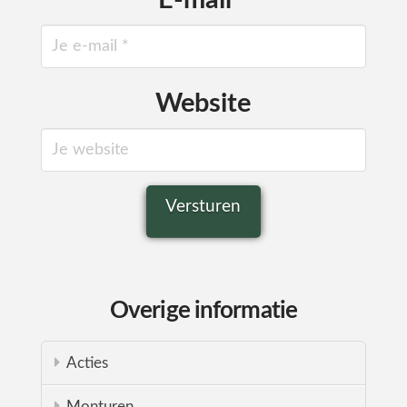
E-mail
*
Website
Overige informatie
Acties
Monturen