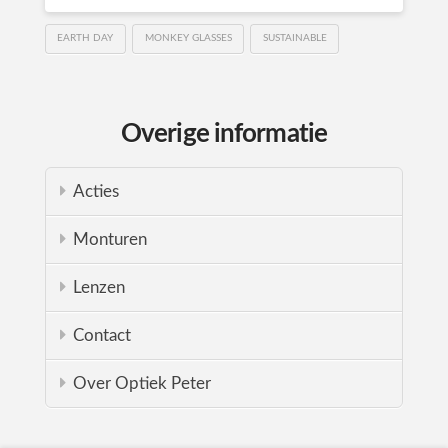
EARTH DAY
MONKEY GLASSES
SUSTAINABLE
Overige informatie
Acties
Monturen
Lenzen
Contact
Over Optiek Peter