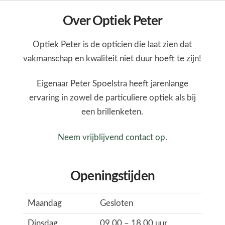
Over Optiek Peter
Optiek Peter is de opticien die laat zien dat
vakmanschap en kwaliteit niet duur hoeft te zijn!
Eigenaar Peter Spoelstra heeft jarenlange
ervaring in zowel de particuliere optiek als bij
een brillenketen.
Neem vrijblijvend contact op.
Openingstijden
Maandag
Gesloten
Dinsdag
09.00 – 18.00 uur